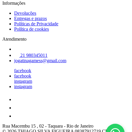
Informações
Devoluções
Entregas e prazos
Políticas de Privacidade
Política de cookies
Atendimento
21 980345011
jogatinagamess@gmail.com
facebook
facebook
instagram
instagram
Rua Macembu 15 , 02
-
Taquara
-
Rio de Janeiro
© 2026 THIAGO SILVA FIGUEIRA 08387912719
CNPJ: