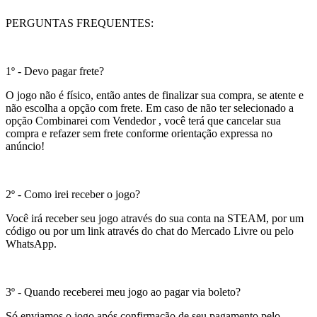
PERGUNTAS FREQUENTES:
1º - Devo pagar frete?
O jogo não é físico, então antes de finalizar sua compra, se atente e
não escolha a opção com frete. Em caso de não ter selecionado a
opção Combinarei com Vendedor , você terá que cancelar sua
compra e refazer sem frete conforme orientação expressa no
anúncio!
2º - Como irei receber o jogo?
Você irá receber seu jogo através do sua conta na STEAM, por um
código ou por um link através do chat do Mercado Livre ou pelo
WhatsApp.
3º - Quando receberei meu jogo ao pagar via boleto?
Só enviamos o jogo após confirmação de seu pagamento pelo