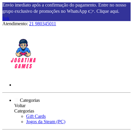
Envio imediato após a confirmação do pagamento. Entre no nosso
grupo exclusivo de promoções no WhatsApp 👉. Clique aqui.
link
Atendimento:
21 980345011
Categorias
Voltar
Categorias
Gift Cards
Jogos da Steam (PC)