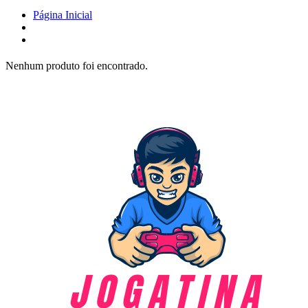
Página Inicial
Nenhum produto foi encontrado.