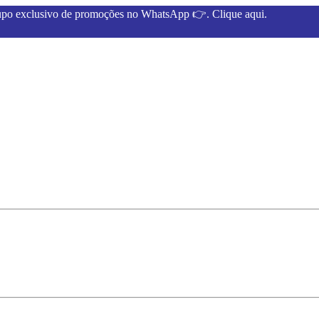
rupo exclusivo de promoções no WhatsApp 👉. Clique aqui.